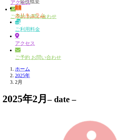
会社概要
アクセス
カリキュラム
ご予約 お問い合わせ
ご利用料金
アクセス
ご予約 お問い合わせ
ホーム
2025年
2月
2025年2月
– date –