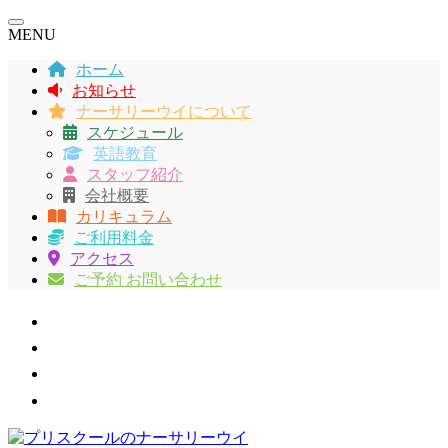
MENU
ホーム
お知らせ
ナーサリーウイについて
スケジュール
英語教育
スタッフ紹介
会社概要
カリキュラム
ご利用料金
アクセス
ご予約 お問い合わせ