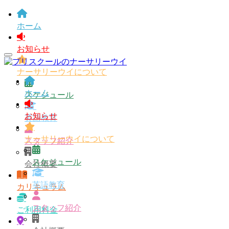
ホーム
お知らせ
ナーサリーウイについて
ホーム
スケジュール
お知らせ
英語教育
ナーサリーウイについて
スタッフ紹介
スケジュール
会社概要
英語教育
カリキュラム
スタッフ紹介
ご利用料金