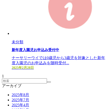
未分類
新年度入園児お申込み受付中
ナーサリーウイでは0歳児から3歳児を対象とした新年
度入園児のお申込みを随時受付...
2025年2月28日
1
アーカイブ
2025年8月
2025年7月
2025年4月